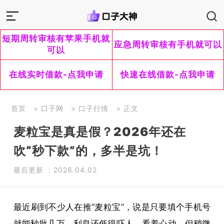
短期周转审核有苹果手机就
应急周转审核有手机就可以
可以
在线实时借款-点我申请
快速在线借款-点我申请
首页
>
口子网
>
口子行情
> 正文
麦粒宝是真是假？2026年还在
吹“秒下款”的，多半是坑！
最后更新 ：2026.04.02
最近刷到不少人在推“麦粒宝”，说是只要填个手机号
就能秒批几万，利息还低得吓人。看着心动，但稍微