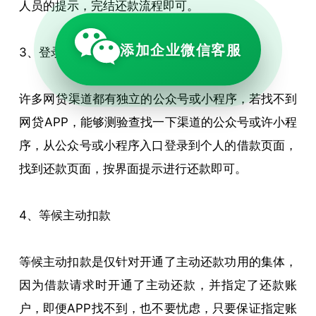
人员的提示，完结还款流程即可。
添加企业微信客服
3、登录微信公众号或小程序
许多
网贷
渠道都有独立的公众号或小程序，若找不到
网贷
APP，能够测验查找一下渠道的公众号或许小程
序，从公众号或小程序入口登录到个人的借款页面，
找到还款页面，按界面提示进行还款即可。
4、等候主动扣款
等候主动扣款是仅针对开通了主动还款功用的集体，
因为借款请求时开通了主动还款，并指定了还款账
户，即便APP找不到，也不要忧虑，只要保证指定账