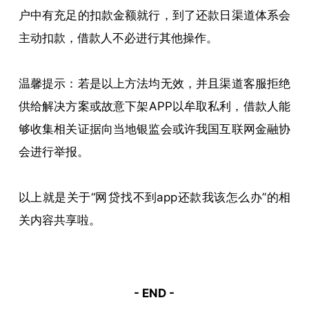
户中有充足的扣款金额就行，到了还款日渠道体系会
主动扣款，借款人不必进行其他操作。
温馨提示：若是以上方法均无效，并且渠道客服拒绝
供给解决方案或故意下架APP以牟取私利，借款人能
够收集相关证据向当地银监会或许我国互联网金融协
会进行举报。
以上就是关于“
网贷
找不到app还款我该怎么办”的相
关内容共享啦。
- END -