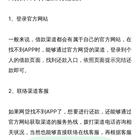
1、登录官方网站
一般来说，借款渠道都会有属于自己的官方网站，在
找不到APP时，能够通过官方
网贷
的渠道，登录到个
人的借款页面，找到还款入口，依照页面提示完结还
款即可。
2、联络渠道客服
如果
网贷
找不到APP了，想要进行还款，还能够通过
官方网站获取渠道的服务热线，拨打渠道电话咨询相
关状况，当然也能够直接联络在线客服，再根据客服