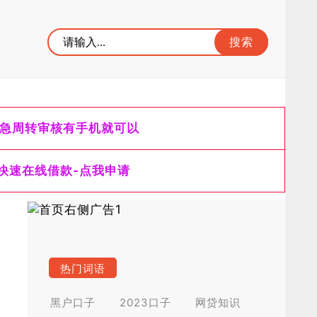
急周转审核有手机就可以
快速在线借款-点我申请
热门词语
黑户口子
2023口子
网贷知识