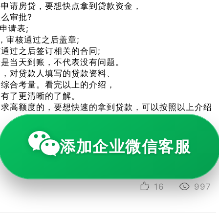
要申请房贷，要想快点拿到贷款资金，
么审批?
申请表;
，审核通过之后盖章;
通过之后签订相关的合同;
般是当天到账，不代表没有问题。
格，对贷款人填写的贷款资料、
行综合考量。看完以上的介绍，
题有了更清晰的了解。
追求高额度的，要想快速的拿到贷款，可以按照以上介绍
添加企业微信客服
- END -
16
997