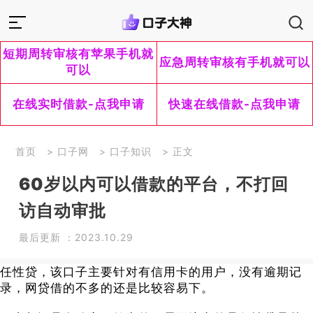
短期周转审核有苹果手机就
应急周转审核有手机就可以
可以
在线实时借款-点我申请
快速在线借款-点我申请
首页
>
口子网
>
口子知识
> 正文
60岁以内可以借款的平台，不打回
访自动审批
最后更新 ：2023.10.29
任性贷，该口子主要针对有信用卡的用户，没有逾期记
录，网贷借的不多的还是比较容易下。