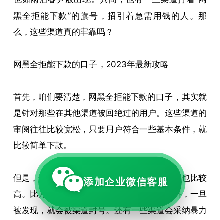
黑全拒能下款”的旗号，招引着急需用钱的人。那
么，这些渠道真的牢靠吗？
网黑全拒能下款的
口子
，2023年最新攻略
首先，咱们要清楚，网黑全拒能下款的
口子
，其实就
是针对那些在其他渠道被回绝过的用户。这些渠道的
审阅往往比较宽松，只要用户符合一些基本条件，就
比较简单下款。
但是，也正是因为审阅宽松，这些渠道的风险也比较
添加企业微信客服
高。比方，有些渠道会要求用户提供虚假材料，一旦
被发现，就会被渠道封号。还有一些渠道会采纳暴力