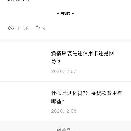
- END -
1108
9
负债应该先还信用卡还是网
贷？
2020.12.07
什么是过桥贷?过桥贷款费用有
哪些?
2020.12.08
微信号 :