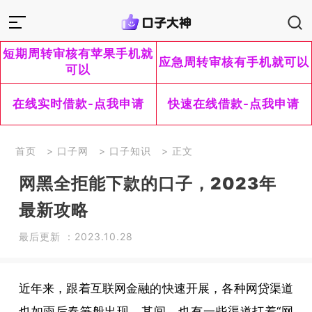
短期周转审核有苹果手机就
应急周转审核有手机就可以
可以
在线实时借款-点我申请
快速在线借款-点我申请
首页
>
口子网
>
口子知识
> 正文
网黑全拒能下款的口子，2023年
最新攻略
最后更新 ：2023.10.28
近年来，跟着互联网金融的快速开展，各种网贷渠道
也如雨后春笋般出现。其间，也有一些渠道打着“网