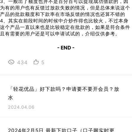
3、一般出了额度也并不是百分百可以提现成功借款的，因
为有的用户也有反馈过放款失败的情况，但是总体来说这个
产品的批款额度和下款率在市场反馈的情况也还算不错的
4、其实在前段时间的时候中介炒作得也比较火，不过本身
这个产品一直以来也是比较稳定在批款的，如果是符合条件
且有需要的用户还是可以申请试试的，介绍仅供参考。
- END -
434
5
「轻花优品」好下款吗？申请要不要开会员？放
水
2024.04.06
2024年2月5日 最新下款口子（口子网实时更