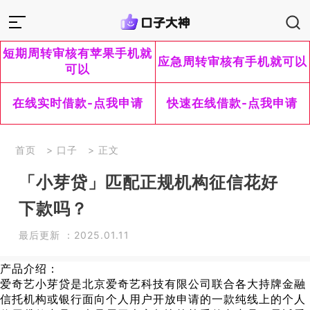
短期周转审核有苹果手机就
应急周转审核有手机就可以
可以
在线实时借款-点我申请
快速在线借款-点我申请
首页
>
口子
> 正文
「小芽贷」匹配正规机构征信花好
下款吗？
最后更新 ：2025.01.11
产品介绍：
爱奇艺小芽贷是北京爱奇艺科技有限公司联合各大持牌金融
信托机构或银行面向个人用户开放申请的一款纯线上的个人