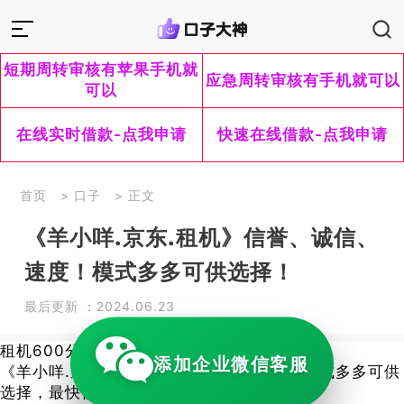
短期周转审核有苹果手机就
应急周转审核有手机就可以
可以
在线实时借款-点我申请
快速在线借款-点我申请
首页
>
口子
> 正文
《羊小咩.京东.租机》信誉、诚信、
速度！模式多多可供选择！
最后更新 ：2024.06.23
租机600分以上可垫付前期
添加企业微信客服
《羊小咩.京东.租机》信誉、诚信、速度！模式多多可供
选择，最快仅需5分钟即可到账！