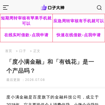
短期周转审核有苹果手机就
应急周转审核有手机就可以
可以
在线实时借款-点我申请
快速在线借款-点我申请
首页
>
口子
> 正文
「度小满金融」和「有钱花」是一
个产品吗？
最后更新 ：2026.07.08
度小满金融是百度旗下的金融科技公司，成立于
2018年。它主要提供个人消费信贷、小微企业贷款