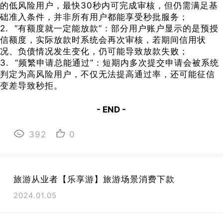
的低风险用户，最快30秒内可完成审核，但仍需满足基
础准入条件，并非所有用户都能享受秒批服务；
2. “有额度就一定能放款”：部分用户账户显示的是预授
信额度，实际放款时系统会再次审核，若期间信用状
况、负债情况发生变化，仍可能导致放款失败；
3. “频繁申请总能通过”：短期内多次提交申请会被系统
判定为高风险用户，不仅无法提高通过率，还可能征信
变差导致秒拒。
- END -
392
0
旅游从业者【乐享游】旅游场景消费下款
2024.01.05