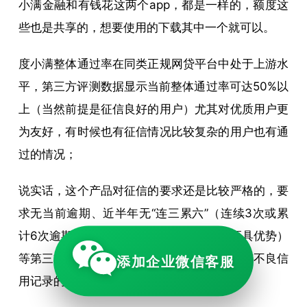
小满金融和有钱花这两个app，都是一样的，额度这
些也是共享的，想要使用的下载其中一个就可以。
度小满整体通过率在同类正规网贷平台中处于上游水
平，第三方评测数据显示当前整体通过率可达50%以
上（当然前提是征信良好的用户）尤其对优质用户更
为友好，有时候也有征信情况比较复杂的用户也有通
过的情况；
说实话，这个产品对征信的要求还是比较严格的，要
求无当前逾期、近半年无“连三累六”（连续3次或累
计6次逾期）记录，芝麻信用分（≥650分更具优势）
等第三方信用评分也会作为辅助评估依据，有不良信
添加企业微信客服
用记录的用户通过率较低。