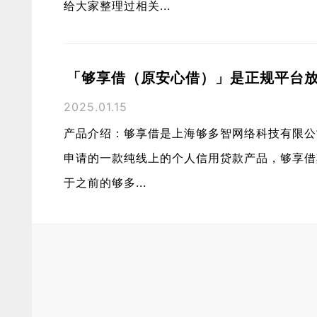
给大家整理过相关...
「够享借（原安心借）」是正规平台
2025.01.15
产品介绍：够享借是上海够多智网络科技有限公
申请的一款纯线上的个人信用贷款产品，够享借
于之前的够多...