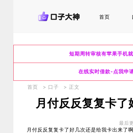
首页
短期周转审核有苹果手机
在线实时借款-点我申
首页
>
口子
> 正文
月付反反复复卡了
最后更新
月付反反复复卡了好几次还是给我卡出来了