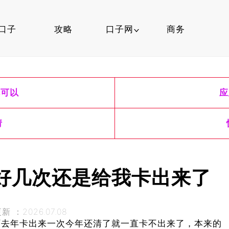
口子
攻略
口子网
商务
口子行情
就可以
应
信用卡
口子知识
请
好几次还是给我卡出来了
 ：2026.07.08
啊去年卡出来一次今年还清了就一直卡不出来了，本来的