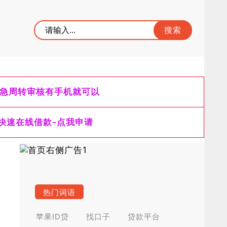
急周转审核有手机就可以
快速在线借款-点我申请
热门词语
苹果ID贷
找口子
贷款平台