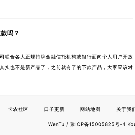
放款吗？
司联合各大正规持牌金融信托机构或银行面向个人用户开放
其实也不是新产品了，之前就有了的下款产品，大家应该对
卡农社区
口子更新
网站地图
关于我
WenTu
/
豫ICP备15005825号-4
Ko