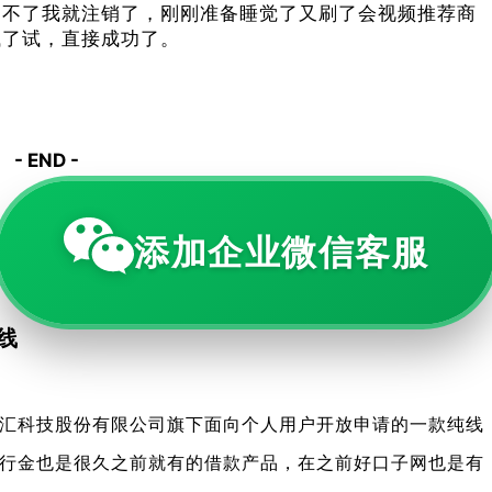
用不了我就注销了，刚刚准备睡觉了又刷了会视频推荐商
试了试，直接成功了。
- END -
0
426
添加企业微信客服
线
汇科技股份有限公司旗下面向个人用户开放申请的一款纯线
行金也是很久之前就有的借款产品，在之前好口子网也是有