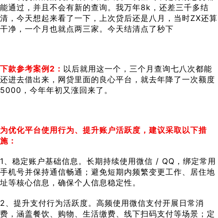
能通过，并且不会有新的查询。我万年8k，还差三千多结
清，今天想起来看了一下，上次贷后还是八月，当时ZX还算
干净，一个月也就点两三家。今天结清点了秒下
下款参考案例2：
以后就用这一个，三个月查询七八次都能
还进去借出来，网贷里面的良心平台，就去年降了一次额度
5000，今年年初又涨回来了。
为优化平台使用行为、提升账户活跃度，建议采取以下措
施：
1、稳定账户基础信息。长期持续使用微信 / QQ，绑定常用
手机号并保持通信畅通；避免短期内频繁变更工作、居住地
址等核心信息，确保个人信息稳定性。
2、提升支付行为活跃度。高频使用微信支付开展日常消
费，涵盖餐饮、购物、生活缴费、线下扫码支付等场景；定