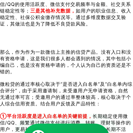
信/QQ的使用活跃度、微信支付交易频率与金额、社交关系
链稳定性等；
三是其他补充数据，
如用户的职业信息、收入
稳定性、社保公积金缴存情况等。通过多维度数据交叉验
证，其做法也是为了降低不良贷款风险。
那么，作为作为一款微信上主推的信贷产品。没有入口和没
有资格申请，这是我们很多人都会遇到的情况，其中包括小
编自己，也是没有资格申请的，个人认为自己的资质还是不
错的。
微粒贷的通过率核心取决于“是否进入白名单”及“白名单内综
合评分”，由于采用邀请制，未受邀用户无申请资格，自然
无通过率可言；受邀用户的通过率整体较高，核心取决于个
人综合信用资质。结合用户反馈及产品特性：
①平台活跃度是进入白名单的关键前提，
长期稳定使用微
信/QQ、频繁通过微信支付进行消费、转账、理财等操作的
用户，更易被系统筛选为潜在优质客群；反之，长期不活