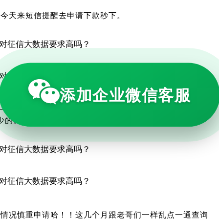
，今天来短信提醒去申请下款秒下。
添加企业微信客服
隔一个月再推终于不用羡慕别人，这次真下款了，查询近三十
少的。
身情况慎重申请哈！！这几个月跟老哥们一样乱点一通查询