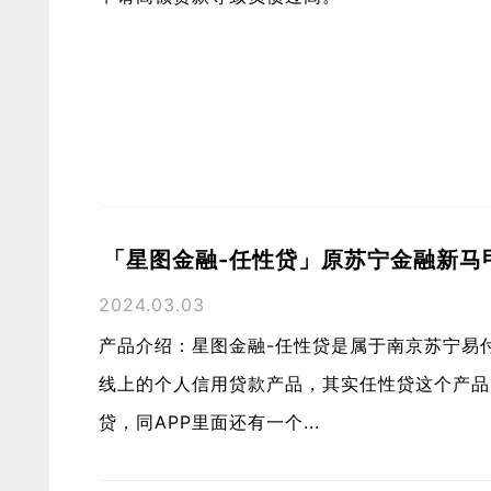
「星图金融-任性贷」原苏宁金融新马
2024.03.03
产品介绍：星图金融-任性贷是属于南京苏宁易
线上的个人信用贷款产品，其实任性贷这个产品
贷，同APP里面还有一个...