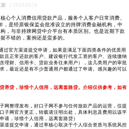
 ：2026.06.14
的核心个人消费信用贷款产品，服务个人客户日常消费、
3年，是经原银保监会批准设立的持牌消费金融机构，中
机构，与非持牌网贷中介平台有本质区别。也是近期下款
是挺不错的，案例还是蛮多的。
动通过官方渠道提交申请，如果是满足下面四类条件的优质用
款且正常还款的客户、建设银行代发工资的客户、连续缴纳
含理财、信用卡、贷款业务往来用户），这几类用户的审批
求，最近还是有不少普通用户都通过了申请。感兴趣的可以
贷养贷，珍惜个人信用，远离套路贷。介绍仅供参考，如有
子网整理发布，好口子网不参与任何放款产品的运营，仅提
口子网官方更正，转载请注明出处，具体利息及费用以该平
申请，珍惜个人信用，远离套路贷）
渠道提交申请，通过率核心取决于个人综合资质与系统风控