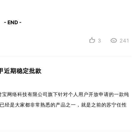
- END -
3
241
甲近期稳定批款
付宝网络科技有限公司旗下针对个人用户开放申请的一款纯
已经是大家都非常熟悉的产品之一，就是之前的苏宁任性