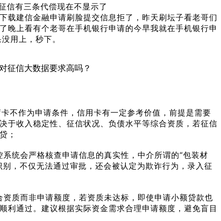
前征信有三条代偿现在不显示了
下载建信金融申请刷脸提交信息拒了，昨天刷坛子看老哥们
了晚上看有个老哥在手机银行申请的今早我就在手机银行申
果没用上，秒下。
储蓄卡不作为申请条件，信用卡有一定参考价值，前提是需要
决于收入稳定性、征信状况、负债水平等综合资质，若征信
贷；
风控系统会严格核查申请信息的真实性，中介所谓的“包装材
识别，不仅无法通过审批，还会被认定为欺诈行为，录入征
综合资质而非申请额度，若资质未达标，即使申请小额贷款也
顺利通过。建议根据实际资金需求合理申请额度，避免盲目