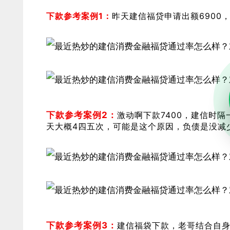
下款参考案例1：
昨天建信福贷申请出额6900
下款参考案例2：
激动啊下款7400，建信时
天大概4四五次，可能是这个原因，负债是没减
下款参考案例3：
建信福袋下款，老哥结合自