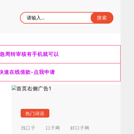
急周转审核有手机就可以
快速在线借款-点我申请
热门词语
找口子
口子网
好口子网