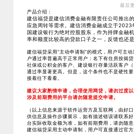
最后更新
产品介绍：
建信福贷是建信消费金融有限责任公司推出
应急周转等需求。建信消费金融成立于202
国建设银行为绝对控股股东，作为持牌金融
率和额度比较高的贷款口子之一，反馈也还
建信福贷采用“主动申请制”的模式，用户可主
户通过率普遍高于正常用户：名下有住房按揭贷
社保或公积金的客户、建设银行存量活跃客户（
通过率显著更高。但是，这个条件也不是硬性要
接着往下看看。
建议大家酌情申请，合理使用网贷，请勿过度以
涉及前期费用的平台请勿随意提交申请。
（以上信息来源于软件运营方及互联网，由好口
供信息及操作步骤展示，如有描述错误请联系好
台实际收取金额为准，如有前期费用，请勿随意
建信福贷采用主动申请制，用户可直接通过官方