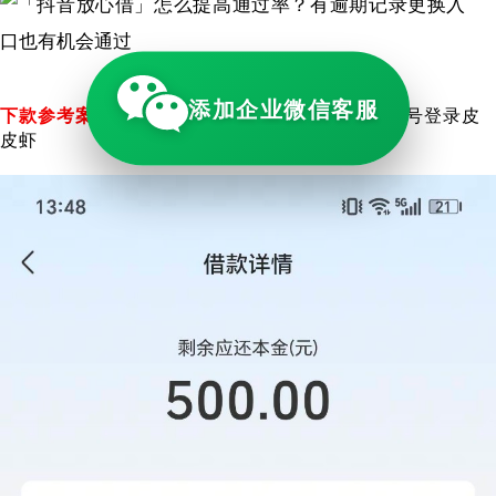
添加企业微信客服
下款参考案例2：
放心借秒到，抖音注销账号手机号登录皮
皮虾