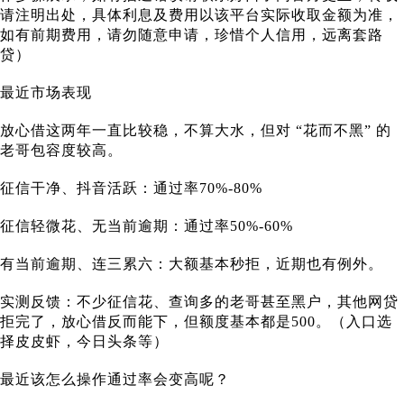
请注明出处，具体利息及费用以该平台实际收取金额为准，
如有前期费用，请勿随意申请，珍惜个人信用，远离套路
贷）
最近市场表现
放心借这两年一直比较稳，不算大水，但对 “花而不黑” 的
老哥包容度较高。
征信干净、抖音活跃：通过率70%-80%
征信轻微花、无当前逾期：通过率50%-60%
有当前逾期、连三累六：大额基本秒拒，近期也有例外。
实测反馈：不少征信花、查询多的老哥甚至黑户，其他网贷
拒完了，放心借反而能下，但额度基本都是500。（入口选
择皮皮虾，今日头条等）
最近该怎么操作通过率会变高呢？