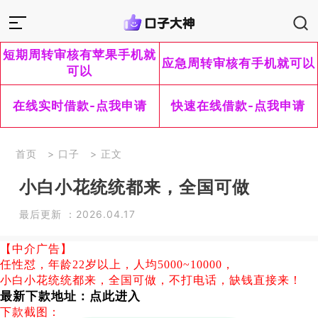
短期周转审核有苹果手机就
应急周转审核有手机就可以
可以
在线实时借款-点我申请
快速在线借款-点我申请
首页
>
口子
> 正文
小白小花统统都来，全国可做
最后更新 ：2026.04.17
【中介广告】
任性怼，年龄22岁以上，人均5000~10000，
小白小花统统都来，全国可做，不打电话，缺钱直接来！
最新下款地址：
点此进入
下款截图：