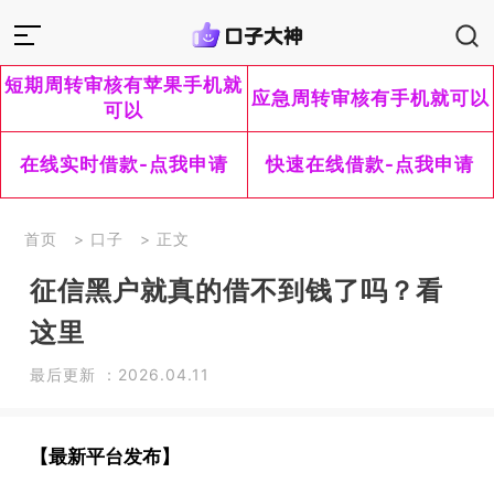
短期周转审核有苹果手机就
应急周转审核有手机就可以
可以
在线实时借款-点我申请
快速在线借款-点我申请
首页
>
口子
> 正文
征信黑户就真的借不到钱了吗？看
这里
最后更新 ：2026.04.11
【最新平台发布】