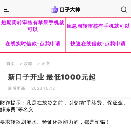
短期周转审核有苹果手机就
应急周转审核有手机就可以
可以
在线实时借款-点我申请
快速在线借款-点我申请
首页
>
攻略
> 正文
新口子开业 最低1000元起
最后更新 ：2023.10.12
防诈提示：凡是在放贷之前，以交纳“手续费、保证金、
解冻费”等名义
要求转款刷流水、验证还款能力的，都是诈骗！