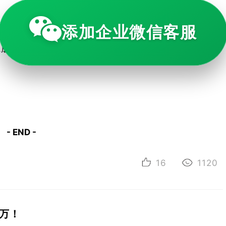
添加企业微信客服
完成链接打开谢谢支持
- END -
16
1120
5万！