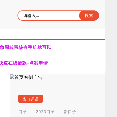
急周转审核有手机就可以
快速在线借款-点我申请
热门词语
口子
2023口子
新口子