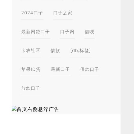
2024口子
口子之家
最新网贷口子
口子网
借呗
卡农社区
借款
[db:标签]
苹果ID贷
最新口子
借款口子
放款口子