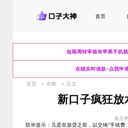
首页
短期周转审核有苹果手机
在线实时借款-点我申
首页
>
攻略
> 正文
新口子疯狂放水
最后更新
防诈提示：凡是在放贷之前，以交纳“手续费