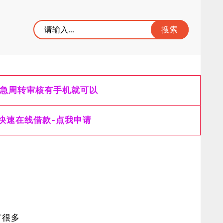
急周转审核有手机就可以
快速在线借款-点我申请
有很多人借钱都在网上借钱，不过利息高得离谱！所以不