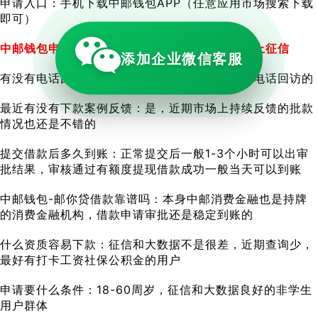
申请入口：手机下载中邮钱包APP（任意应用市场搜索下载
即可）
中邮钱包申请查征信吗：是，借款申请查征信、上征信
添加企业微信客服
有没有电话回访：否，一般全是系统审批，没有电话回访的
最近有没有下款案例反馈：是，近期市场上持续反馈的批款
情况也还是不错的
提交借款后多久到账：正常提交后一般1-3个小时可以出审
批结果，审核通过有额度提现借款成功一般当天可以到账
中邮钱包-邮你贷借款靠谱吗：本身中邮消费金融也是持牌
的消费金融机构，借款申请审批还是稳定到账的
什么资质容易下款：征信和大数据不是很差，近期查询少，
最好有打卡工资社保公积金的用户
申请要什么条件：18-60周岁，征信和大数据良好的非学生
用户群体