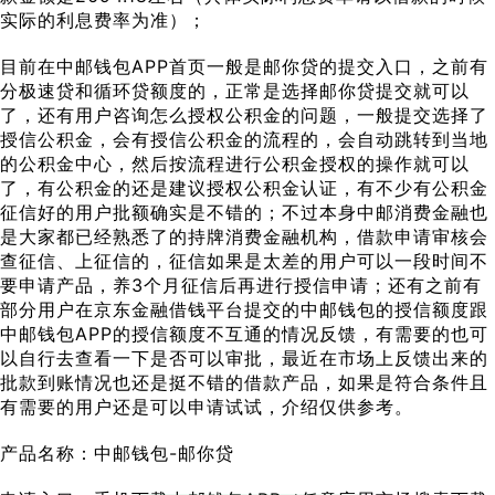
实际的利息费率为准）；
目前在中邮钱包APP首页一般是邮你贷的提交入口，之前有
分极速贷和循环贷额度的，正常是选择邮你贷提交就可以
了，还有用户咨询怎么授权公积金的问题，一般提交选择了
授信公积金，会有授信公积金的流程的，会自动跳转到当地
的公积金中心，然后按流程进行公积金授权的操作就可以
了，有公积金的还是建议授权公积金认证，有不少有公积金
征信好的用户批额确实是不错的；不过本身中邮消费金融也
是大家都已经熟悉了的持牌消费金融机构，借款申请审核会
查征信、上征信的，征信如果是太差的用户可以一段时间不
要申请产品，养3个月征信后再进行授信申请；还有之前有
部分用户在京东金融借钱平台提交的中邮钱包的授信额度跟
中邮钱包APP的授信额度不互通的情况反馈，有需要的也可
以自行去查看一下是否可以审批，最近在市场上反馈出来的
批款到账情况也还是挺不错的借款产品，如果是符合条件且
有需要的用户还是可以申请试试，介绍仅供参考。
产品名称：中邮钱包-邮你贷